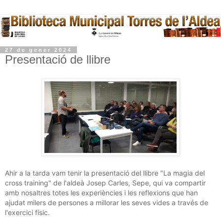
27 de gener 2024
Presentació de llibre
Ahir a la tarda vam tenir la presentació del llibre "La magia del
cross training" de l'aldeà Josep Carles, Sepe, qui va compartir
amb nosaltres totes les experiències i les reflexions que han
ajudat milers de persones a millorar les seves vides a través de
l'exercici físic.