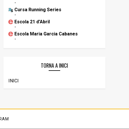
-
Cursa Running Series
-
Escola 21 d'Abril
-
Escola Maria Garcia Cabanes
-
TORNA A INICI
INICI
GRAM