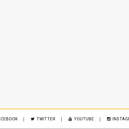
ACEBOOK
TWITTER
YOUTUBE
INSTA