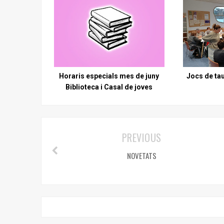
Horaris especials mes de juny
Jocs de tau
Biblioteca i Casal de joves
PREVIOUS
NOVETATS