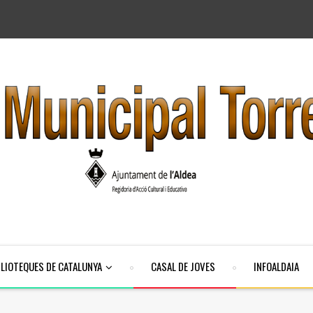
BLIOTEQUES DE CATALUNYA
CASAL DE JOVES
INFOALDAIA