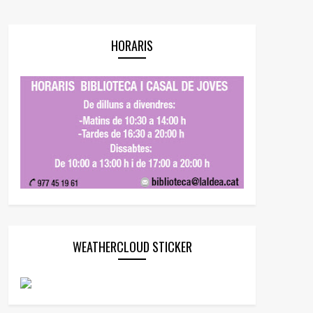
HORARIS
WEATHERCLOUD STICKER