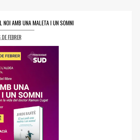
EL NOI AMB UNA MALETA I UN SOMNI
6 DE FEBRER