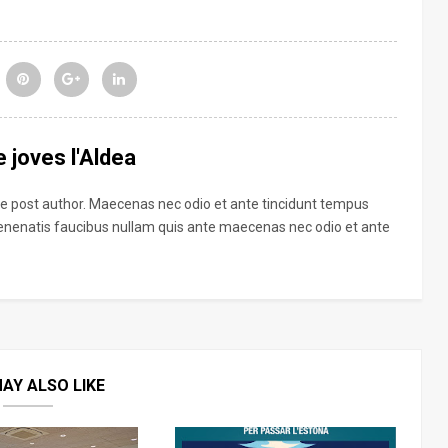
 joves l'Aldea
the post author. Maecenas nec odio et ante tincidunt tempus
venenatis faucibus nullam quis ante maecenas nec odio et ante
AY ALSO LIKE