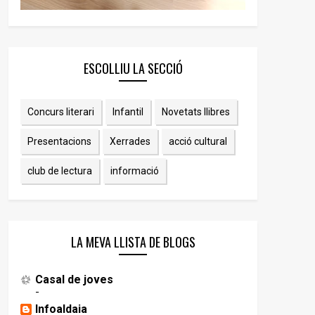
ESCOLLIU LA SECCIÓ
Concurs literari
Infantil
Novetats llibres
Presentacions
Xerrades
acció cultural
club de lectura
informació
LA MEVA LLISTA DE BLOGS
Casal de joves
-
Infoaldaia