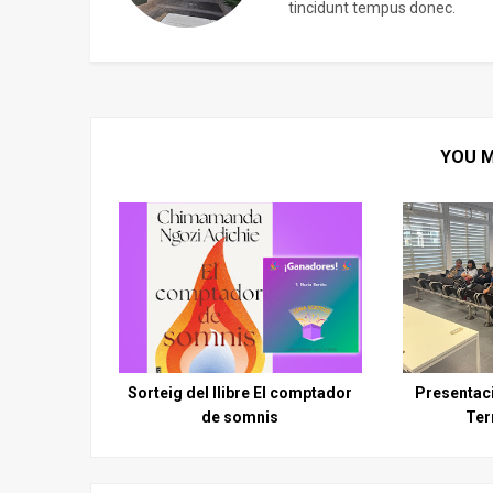
tincidunt tempus donec.
YOU M
Sorteig del llibre El comptador
Presentaci
de somnis
Ter