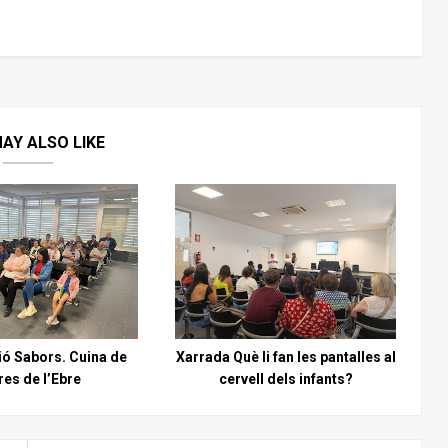
AY ALSO LIKE
ó Sabors. Cuina de
Xarrada Què li fan les pantalles al
res de l’Ebre
cervell dels infants?