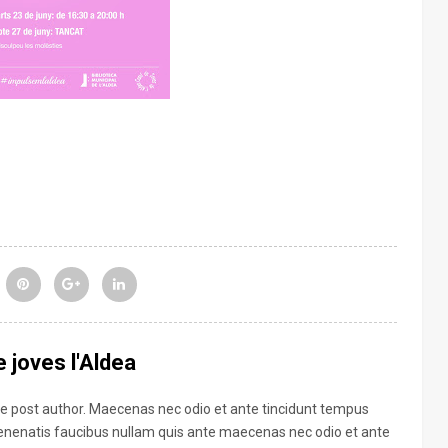
 joves l'Aldea
the post author. Maecenas nec odio et ante tincidunt tempus
venenatis faucibus nullam quis ante maecenas nec odio et ante