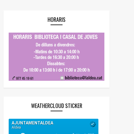
HORARIS
WEATHERCLOUD STICKER