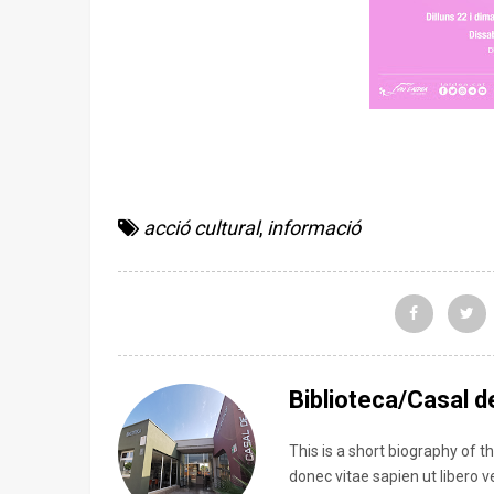
acció cultural
,
informació
Biblioteca/Casal de
This is a short biography of 
donec vitae sapien ut libero 