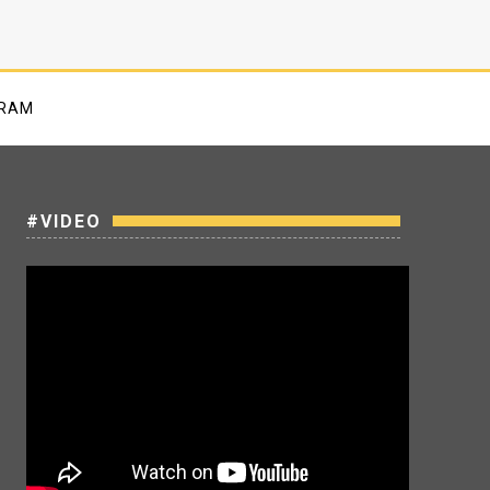
GRAM
#VIDEO