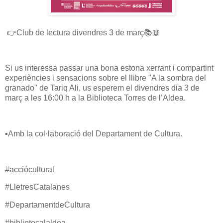
👉Club de lectura divendres 3 de març📚📖
Si us interessa passar una bona estona xerrant i compartint
experiències i sensacions sobre el llibre "A la sombra del
granado" de Tariq Ali, us esperem el divendres dia 3 de
març a les 16:00 h a la Biblioteca Torres de l’Aldea.
▪️Amb la col·laboració del Departament de Cultura.
#acciócultural
#LletresCatalanes
#DepartamentdeCultura
#bibliotecalaldea