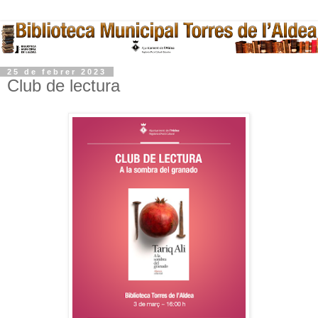
25 de febrer 2023
Club de lectura